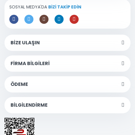
SOSYAL MEDYA'DA
BİZİ TAKİP EDİN
BİZE ULAŞIN
FİRMA BİLGİLERİ
ÖDEME
BİLGİLENDİRME