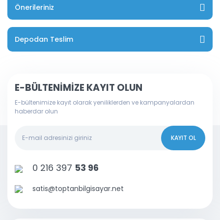
Önerileriniz
Depodan Teslim
E-BÜLTENİMİZE KAYIT OLUN
E-bültenimize kayıt olarak yeniliklerden ve kampanyalardan
haberdar olun
KAYIT OL
0 216 397
53 96
satis@toptanbilgisayar.net