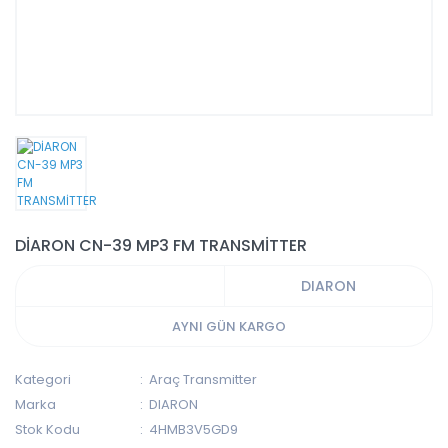
DİARON CN-39 MP3 FM TRANSMİTTER
DIARON
AYNI GÜN KARGO
Kategori
Araç Transmitter
Marka
DIARON
Stok Kodu
4HMB3V5GD9