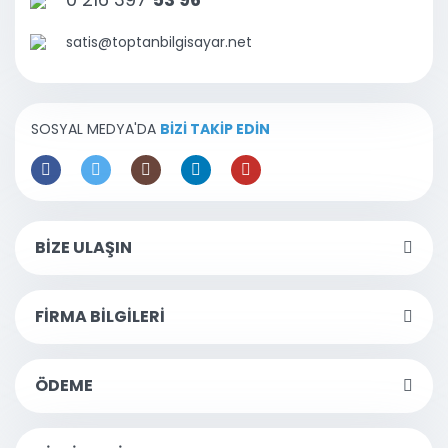
satis@toptanbilgisayar.net
SOSYAL MEDYA'DA
BİZİ TAKİP EDİN
BİZE ULAŞIN
FİRMA BİLGİLERİ
ÖDEME