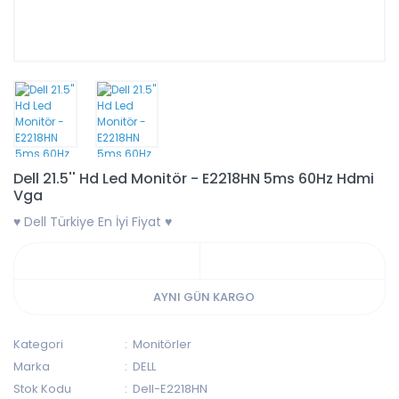
Dell 21.5'' Hd Led Monitör - E2218HN 5ms 60Hz Hdmi
Vga
♥ Dell Türkiye En İyi Fiyat ♥
AYNI GÜN KARGO
Kategori
Monitörler
Marka
DELL
Stok Kodu
Dell-E2218HN