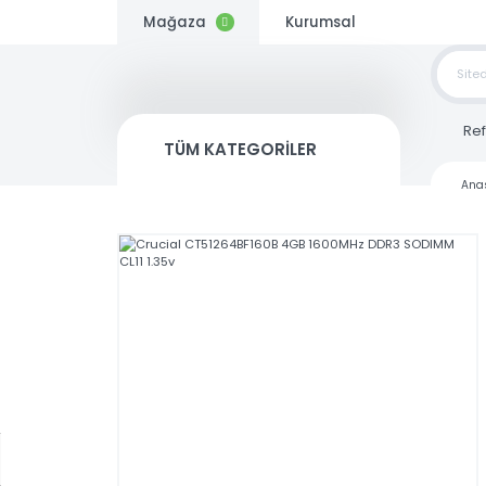
Mağaza
Kurumsal
TOP
SİP
TÜM KATEGORİLER
Kargo
Bedava