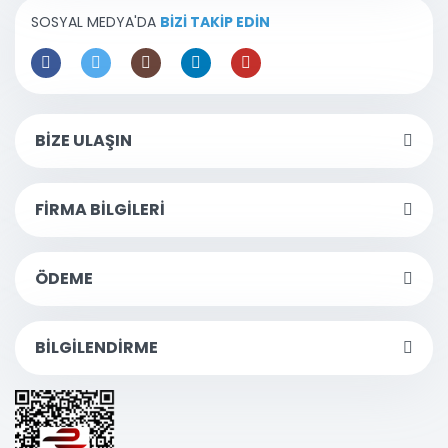
SOSYAL MEDYA'DA
BİZİ TAKİP EDİN
BİZE ULAŞIN
FİRMA BİLGİLERİ
ÖDEME
BİLGİLENDİRME