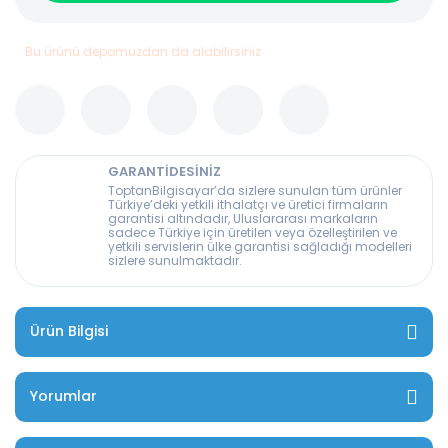
Bu ürünü depomuzdan da alabilirsiniz
GARANTİDESİNİZ
ToptanBilgisayar’da sizlere sunulan tüm ürünler
Türkiye’deki yetkili ithalatçı ve üretici firmaların
garantisi altındadır, Uluslararası markaların
sadece Türkiye için üretilen veya özelleştirilen ve
yetkili servislerin ülke garantisi sağladığı modelleri
sizlere sunulmaktadır.
Ürün Bilgisi
Yorumlar