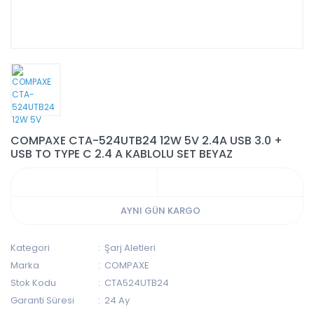
COMPAXE CTA-524UTB24 12W 5V 2.4A USB 3.0 +
USB TO TYPE C 2.4 A KABLOLU SET BEYAZ
AYNI GÜN KARGO
Kategori
Şarj Aletleri
Marka
COMPAXE
Stok Kodu
CTA524UTB24
Garanti Süresi
24 Ay