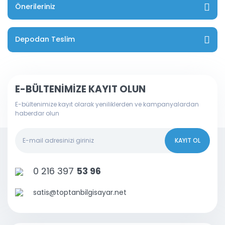
Önerileriniz
Depodan Teslim
E-BÜLTENİMİZE KAYIT OLUN
E-bültenimize kayıt olarak yeniliklerden ve kampanyalardan
haberdar olun
KAYIT OL
0 216 397
53 96
satis@toptanbilgisayar.net