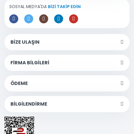
SOSYAL MEDYA'DA
BİZİ TAKİP EDİN
BİZE ULAŞIN
FİRMA BİLGİLERİ
ÖDEME
BİLGİLENDİRME