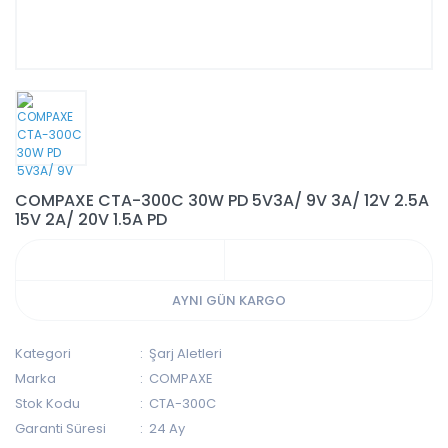
COMPAXE CTA-300C 30W PD 5V3A/ 9V 3A/ 12V 2.5A
15V 2A/ 20V 1.5A PD
AYNI GÜN KARGO
Kategori
Şarj Aletleri
Marka
COMPAXE
Stok Kodu
CTA-300C
Garanti Süresi
24 Ay