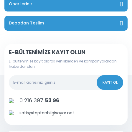
Önerileriniz
Depodan Teslim
E-BÜLTENİMİZE KAYIT OLUN
E-bültenimize kayıt olarak yeniliklerden ve kampanyalardan
haberdar olun
KAYIT OL
0 216 397
53 96
satis@toptanbilgisayar.net