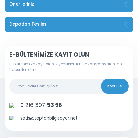
Önerileriniz
Depodan Teslim
E-BÜLTENİMİZE KAYIT OLUN
E-bültenimize kayıt olarak yeniliklerden ve kampanyalardan
haberdar olun
KAYIT OL
0 216 397
53 96
satis@toptanbilgisayar.net