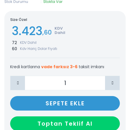
Stok Durumu
Stokta Var
Size Özel
3.423
KDV
,60
Dahil
72
KDV Dahil
60
Kdv Hariç Dolar Fiyatı
Kredi kartlarına
vade farksız 3-6
taksit imkanı
SEPETE EKLE
Toptan Teklif Al