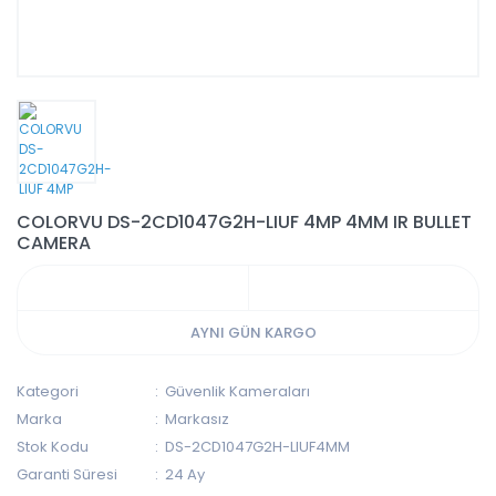
COLORVU DS-2CD1047G2H-LIUF 4MP 4MM IR BULLET
CAMERA
AYNI GÜN KARGO
Kategori
Güvenlik Kameraları
Marka
Markasız
Stok Kodu
DS-2CD1047G2H-LIUF4MM
Garanti Süresi
24 Ay