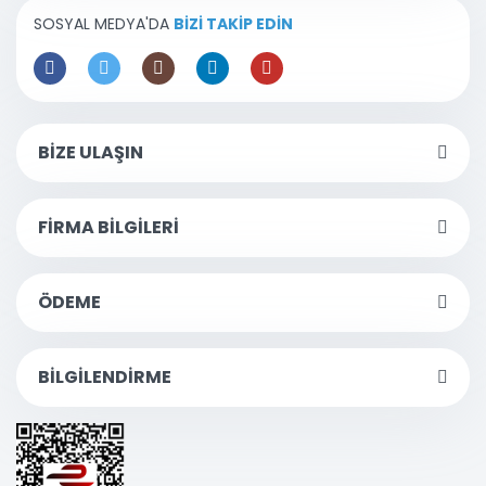
SOSYAL MEDYA'DA
BİZİ TAKİP EDİN
BİZE ULAŞIN
FİRMA BİLGİLERİ
ÖDEME
BİLGİLENDİRME