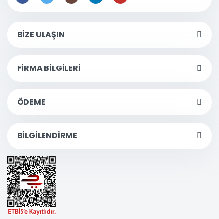
BİZE ULAŞIN
FİRMA BİLGİLERİ
ÖDEME
BİLGİLENDİRME