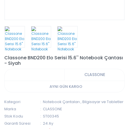
Classone BND200 Elo Serisi 15.6'' Notebook Çantası
- Siyah
CLASSONE
AYNI GÜN KARGO
Kategori
Notebook Çantaları
,
Bilgisayar ve Tabletler
Marka
CLASSONE
Stok Kodu
ST00345
Garanti Süresi
24 Ay