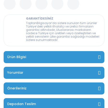
GARANTİDESİNİZ
ToptanBilgisayar’da sizlere sunulan tüm ürünler
Türkiye’deki yetkili ithalatçı ve üretici firmaların
garantisi altındadır, Uluslararası markaların
sadece Türkiye için üretilen veya özelleştirilen ve
yetkili servislerin ülke garantisi sağladığı modelleri
sizlere sunulmaktadır.
Ürün Bilgisi
Yorumlar
Önerileriniz
Depodan Teslim