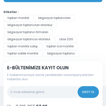
Etiketler :
toptan monitör
bilgisayar toptancıları
bilgisayar toptancıları istanbul
bilgisayar toptancı firmaları
bilgisayar toptancısı istanbul
cbox 2120
toptan monitör satışı
toptan lcd monitör
toptan satılık monitör
bilgisayar toptancı
E-BÜLTENİMİZE KAYIT OLUN
E-bültenimize kayıt olarak yeniliklerden ve kampanyalardan
haberdar olun
KAYIT OL