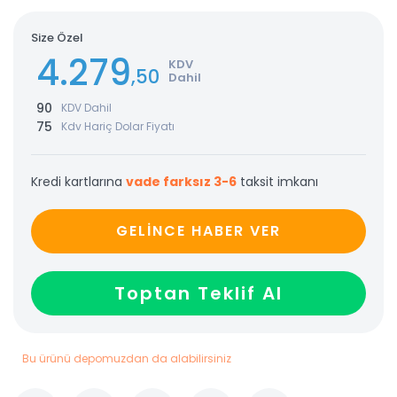
Size Özel
4.279
KDV
,50
Dahil
90
KDV Dahil
75
Kdv Hariç Dolar Fiyatı
Kredi kartlarına
vade farksız 3-6
taksit imkanı
GELİNCE HABER VER
Toptan Teklif Al
Bu ürünü depomuzdan da alabilirsiniz