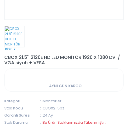
CBOX 21.5'' 2120E HD LED MONİTÖR 1920 X 1080 DVI /
VGA siyah + VESA
AYNI GÜN KARGO
Kategori
Monitörler
Stok Kodu
CBOX21.5bz
Garanti Süresi
24 Ay
Stok Durumu
Bu Ürün Stoklarımızda Tükenmiştir.