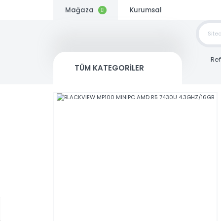
Mağaza
Kurumsal
TOP
SİP
TÜM KATEGORİLER
Kargo
Bedava