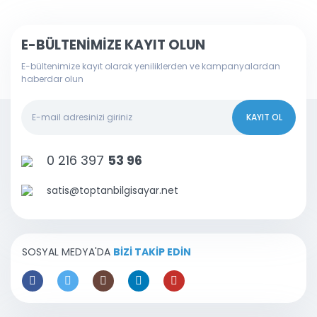
E-BÜLTENİMİZE KAYIT OLUN
E-bültenimize kayıt olarak yeniliklerden ve kampanyalardan
haberdar olun
KAYIT OL
0 216 397
53 96
satis@toptanbilgisayar.net
SOSYAL MEDYA'DA
BİZİ TAKİP EDİN