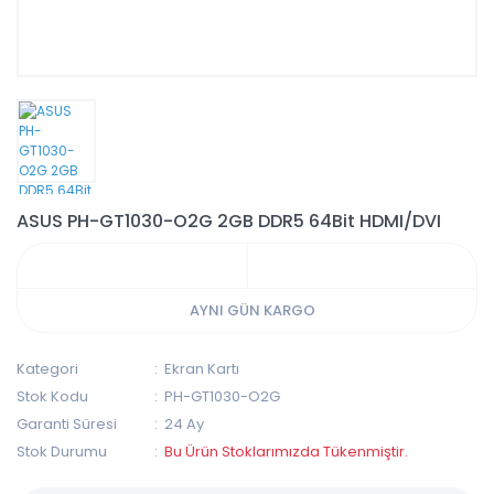
ASUS PH-GT1030-O2G 2GB DDR5 64Bit HDMI/DVI
AYNI GÜN KARGO
Kategori
Ekran Kartı
Stok Kodu
PH-GT1030-O2G
Garanti Süresi
24 Ay
Stok Durumu
Bu Ürün Stoklarımızda Tükenmiştir.