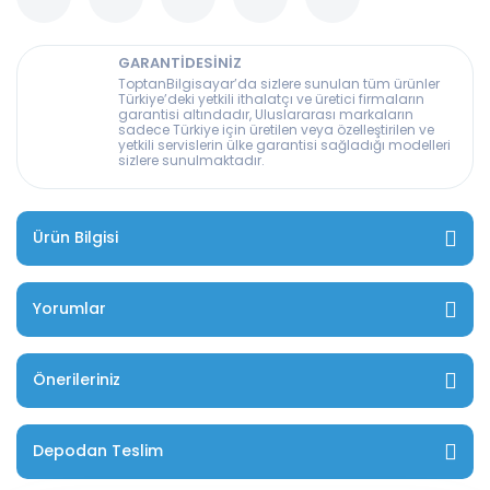
GARANTİDESİNİZ
ToptanBilgisayar’da sizlere sunulan tüm ürünler
Türkiye’deki yetkili ithalatçı ve üretici firmaların
garantisi altındadır, Uluslararası markaların
sadece Türkiye için üretilen veya özelleştirilen ve
yetkili servislerin ülke garantisi sağladığı modelleri
sizlere sunulmaktadır.
Ürün Bilgisi
Yorumlar
Önerileriniz
Depodan Teslim