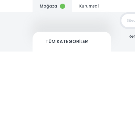
Mağaza
Kurumsal
TOP
SİP
TÜM KATEGORİLER
Kargo
Bedava