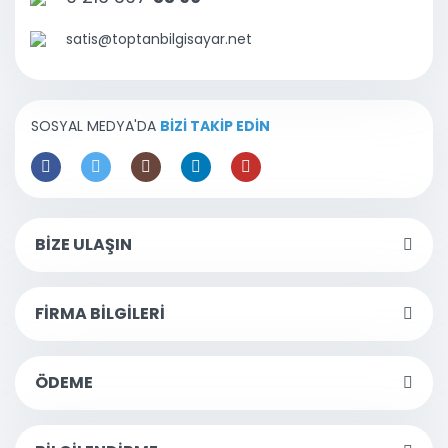
satis@toptanbilgisayar.net
SOSYAL MEDYA'DA
BİZİ TAKİP EDİN
BİZE ULAŞIN
FİRMA BİLGİLERİ
ÖDEME