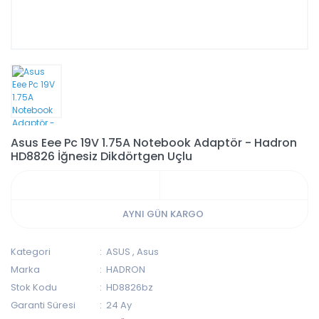
Asus Eee Pc 19V 1.75A Notebook Adaptör - Hadron
HD8826 İğnesiz Dikdörtgen Uçlu
AYNI GÜN KARGO
Kategori
ASUS
,
Asus
Marka
HADRON
Stok Kodu
HD8826bz
Garanti Süresi
24 Ay