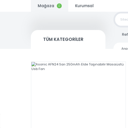
Mağaza
Kurumsal
TOP
SİP
TÜM KATEGORİLER
Kargo
Bedava