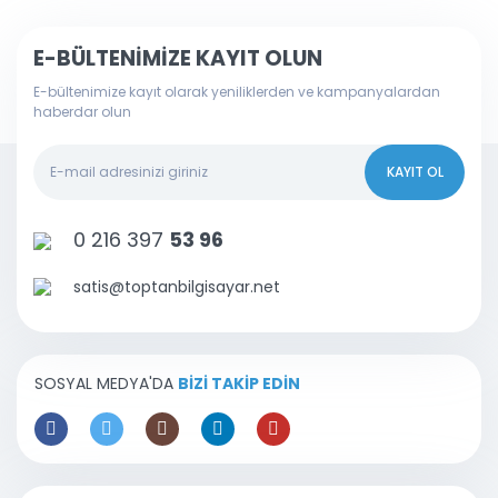
E-BÜLTENİMİZE KAYIT OLUN
E-bültenimize kayıt olarak yeniliklerden ve kampanyalardan
haberdar olun
KAYIT OL
0 216 397
53 96
satis@toptanbilgisayar.net
SOSYAL MEDYA'DA
BİZİ TAKİP EDİN