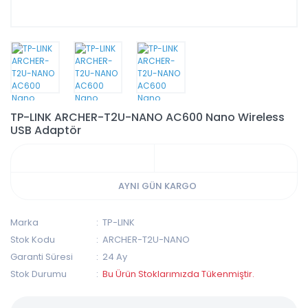
TP-LINK ARCHER-T2U-NANO AC600 Nano Wireless
USB Adaptör
AYNI GÜN KARGO
Marka
TP-LINK
Stok Kodu
ARCHER-T2U-NANO
Garanti Süresi
24 Ay
Stok Durumu
Bu Ürün Stoklarımızda Tükenmiştir.