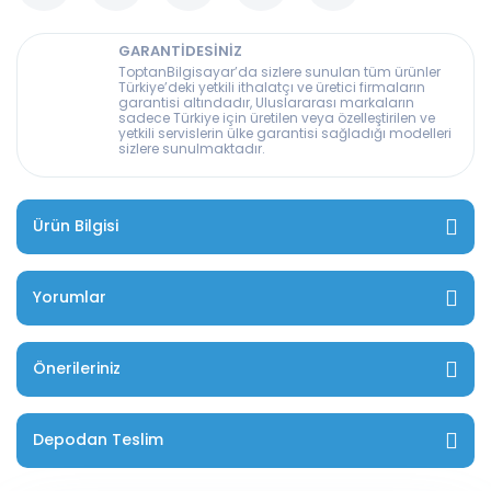
GARANTİDESİNİZ
ToptanBilgisayar’da sizlere sunulan tüm ürünler
Türkiye’deki yetkili ithalatçı ve üretici firmaların
garantisi altındadır, Uluslararası markaların
sadece Türkiye için üretilen veya özelleştirilen ve
yetkili servislerin ülke garantisi sağladığı modelleri
sizlere sunulmaktadır.
Ürün Bilgisi
Yorumlar
Önerileriniz
Depodan Teslim