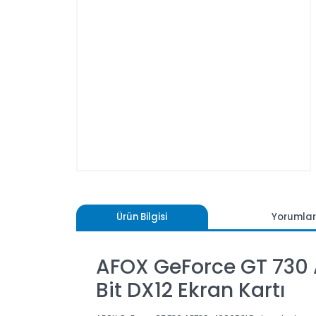
Ürün Bilgisi
Yoru