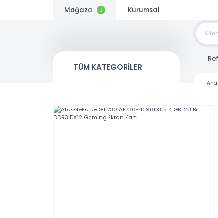
Mağaza
Kurumsal
TOP
SİP
TÜM KATEGORİLER
Kargo
Bedava