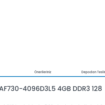
mlar
Önerileriniz
Depoda