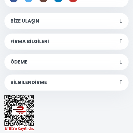
BİZE ULAŞIN
FİRMA BİLGİLERİ
ÖDEME
BİLGİLENDİRME