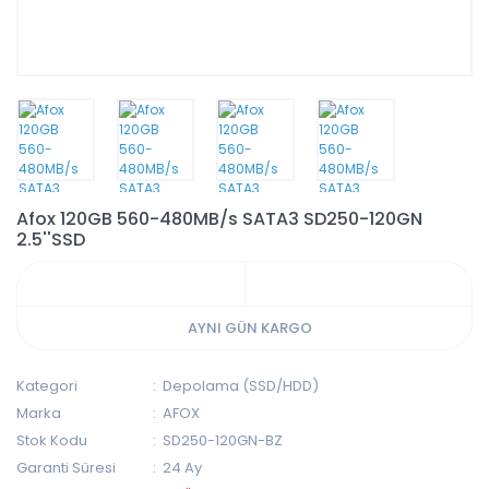
Afox 120GB 560-480MB/s SATA3 SD250-120GN
2.5''SSD
AYNI GÜN KARGO
Kategori
Depolama (SSD/HDD)
Marka
AFOX
Stok Kodu
SD250-120GN-BZ
Garanti Süresi
24 Ay