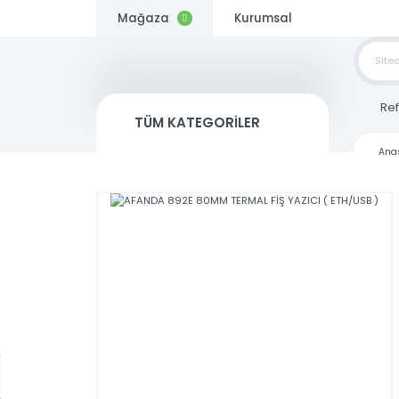
Mağaza
Kurumsal
TOP
SİP
TÜM KATEGORİLER
Kargo
Bedava