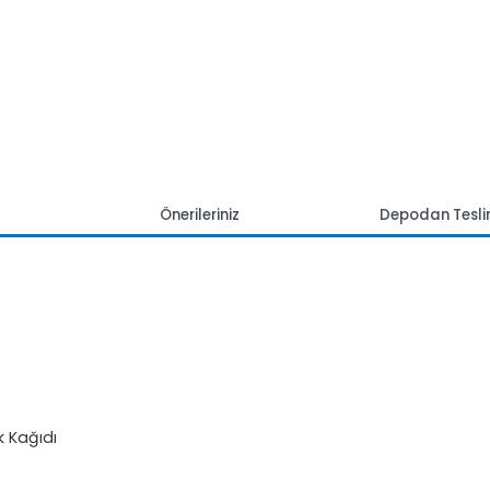
mlar
Önerileriniz
Depoda