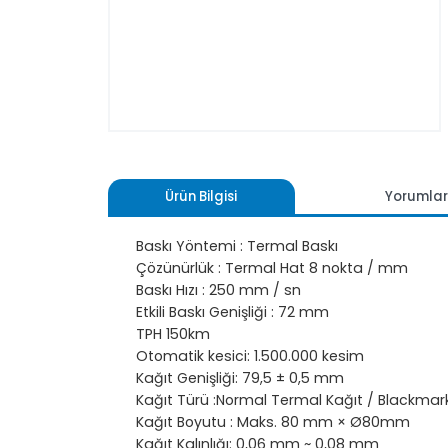
Ürün Bilgisi
Yoru
Baskı Yöntemi : Termal Baskı
Çözünürlük : Termal Hat 8 nokta / mm
Baskı Hızı : 250 mm / sn
Etkili Baskı Genişliği : 72 mm