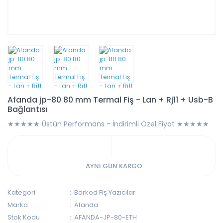
Afanda jp-80 80 mm Termal Fiş - Lan + Rj11 + Usb-B
Bağlantısı
★★★★★ Üstün Performans - İndirimli Özel Fiyat ★★★★★
AYNI GÜN KARGO
Kategori
Barkod Fiş Yazıcılar
Marka
Afanda
Stok Kodu
AFANDA-JP-80-ETH