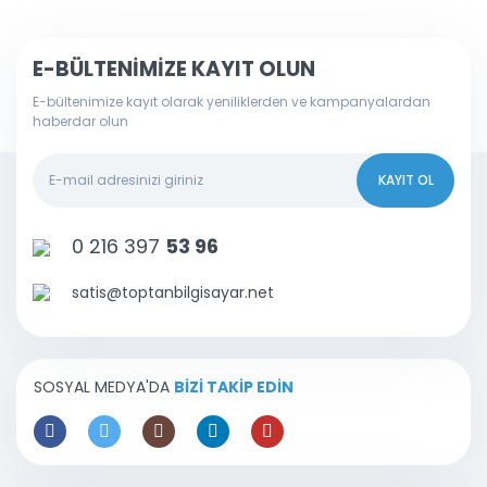
E-BÜLTENİMİZE KAYIT OLUN
E-bültenimize kayıt olarak yeniliklerden ve kampanyalardan
haberdar olun
KAYIT OL
0 216 397
53 96
satis@toptanbilgisayar.net
SOSYAL MEDYA'DA
BİZİ TAKİP EDİN