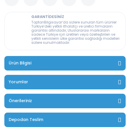
GARANTİDESİNİZ
ToptanBilgisayar’da sizlere sunulan tüm ürünler
Türkiye’deki yetkili ithalatçı ve üretici firmaların
garantisi altındadır, Uluslararası markaların
sadece Türkiye için üretilen veya özelleştirilen ve
yetkili servislerin ülke garantisi sağladığı modelleri
sizlere sunulmaktadır.
Ürün Bilgisi
Yorumlar
Önerileriniz
Depodan Teslim