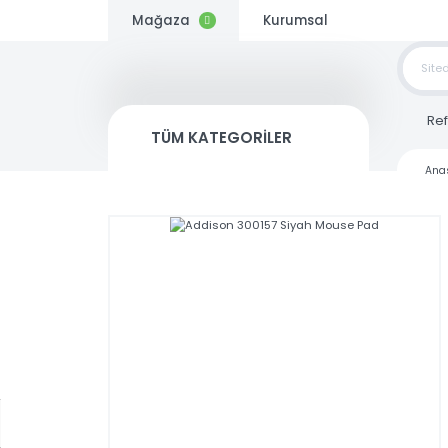
Mağaza
Kurumsal
TOP
SİP
TÜM KATEGORİLER
Kargo
Bedava