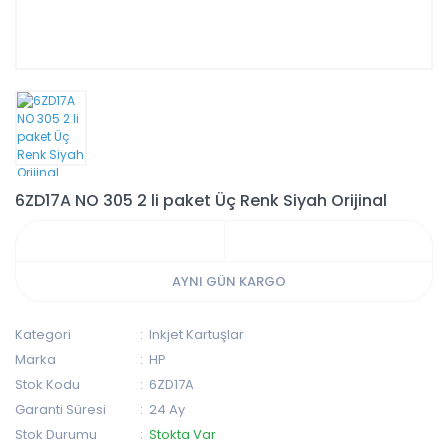
6ZD17A NO 305 2 li paket Üç Renk Siyah Orijinal
AYNI GÜN KARGO
Kategori
Inkjet Kartuşlar
Marka
HP
Stok Kodu
6ZD17A
Garanti Süresi
24 Ay
Stok Durumu
Stokta Var