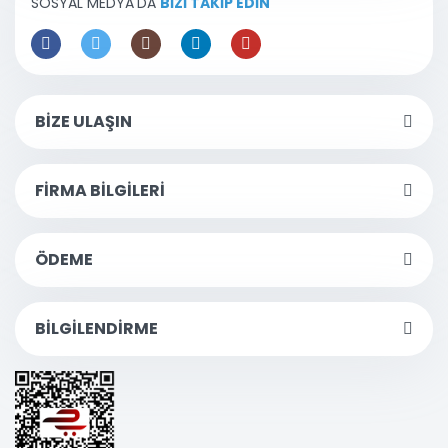
SOSYAL MEDYA'DA
BİZİ TAKİP EDİN
BİZE ULAŞIN
FİRMA BİLGİLERİ
ÖDEME
BİLGİLENDİRME