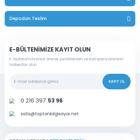
Depodan Teslim
E-BÜLTENİMİZE KAYIT OLUN
E-bültenimize kayıt olarak yeniliklerden ve kampanyalardan
haberdar olun
KAYIT OL
0 216 397
53 96
satis@toptanbilgisayar.net