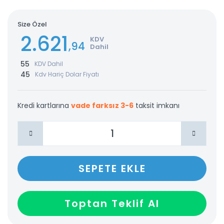
Size Özel
2.621
KDV
,94
Dahil
55
KDV Dahil
45
Kdv Hariç Dolar Fiyatı
Kredi kartlarına
vade farksız 3-6
taksit imkanı
SEPETE EKLE
Toptan Teklif Al