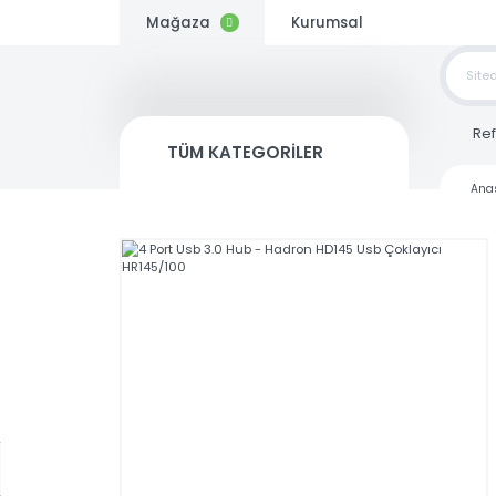
Mağaza
Kurumsal
TOP
SİP
TÜM KATEGORİLER
Kargo
Bedava