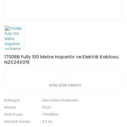
1700BB Fully 100 Metre Hoparlör ve Elektrik Kablosu
N2X24X019
AYNI GÜN KARGO
Kategori
Ses Video Kabloları
Marka
FULLY
Stok Kodu
1700BBbz
Garanti Süresi
24 Ay