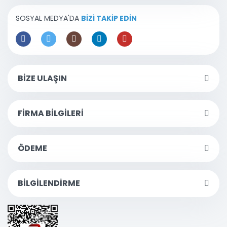
SOSYAL MEDYA'DA
BİZİ TAKİP EDİN
BİZE ULAŞIN
FİRMA BİLGİLERİ
ÖDEME
BİLGİLENDİRME