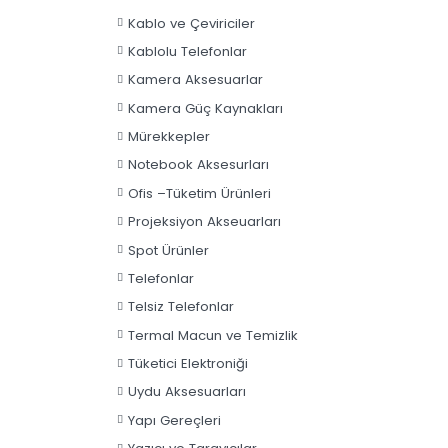
Güvenlik Ürünleri
Kabinetler
Kablo ve Çeviriciler
Kablolu Telefonlar
Kamera Aksesuarlar
Kamera Güç Kaynakları
Mürekkepler
Notebook Aksesurları
Ofis –Tüketim Ürünleri
Projeksiyon Akseuarları
Spot Ürünler
Telefonlar
Telsiz Telefonlar
Termal Macun ve Temizlik
Tüketici Elektroniği