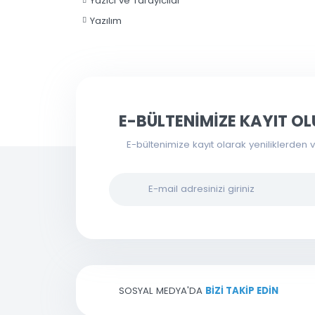
Uydu Aksesuarları
Yapı Gereçleri
Yazıcı ve Tarayıcılar
Yazılım
E-BÜLTENİMİZE KAYIT
E-bültenimize kayıt olarak yenilikl