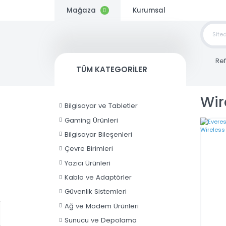
Mağaza
Kurumsal
TOP
SİP
TÜM KATEGORİLER
Kargo
Bedava
W
Bilgisayar ve Tabletler
Gaming Ürünleri
Bilgisayar Bileşenleri
Çevre Birimleri
Yazıcı Ürünleri
Kablo ve Adaptörler
Güvenlik Sistemleri
Ağ ve Modem Ürünleri