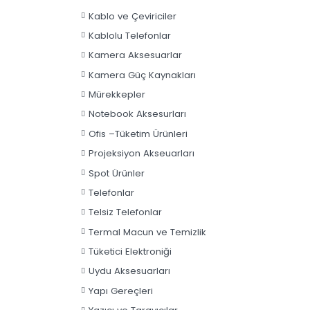
Güvenlik Ürünleri
Kabinetler
Kablo ve Çeviriciler
Kablolu Telefonlar
Kamera Aksesuarlar
Kamera Güç Kaynakları
Mürekkepler
Notebook Aksesurları
Ofis –Tüketim Ürünleri
Projeksiyon Akseuarları
Spot Ürünler
Telefonlar
Telsiz Telefonlar
Termal Macun ve Temizlik
Tüketici Elektroniği