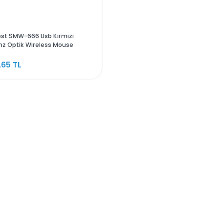
Everest SMW-666 Usb Kırmızı
2.4Ghz Optik Wireless Mouse
239,65 TL