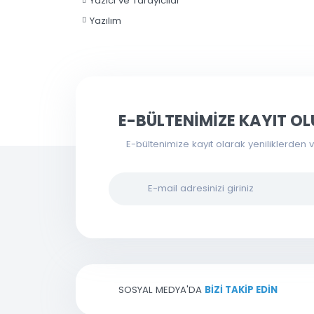
Uydu Aksesuarları
Yapı Gereçleri
Yazıcı ve Tarayıcılar
Yazılım
E-BÜLTENİMİZE KAYIT
E-bültenimize kayıt olarak yenilikl