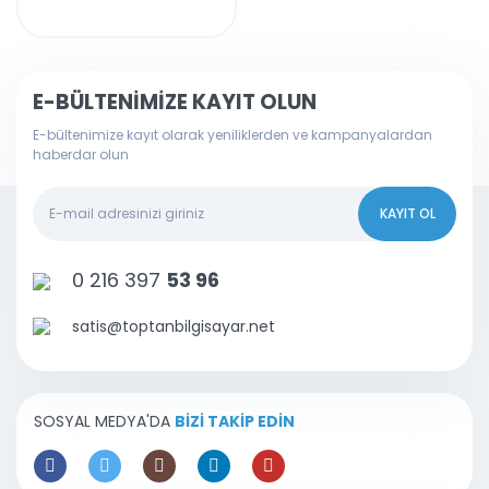
E-BÜLTENİMİZE KAYIT OLUN
E-bültenimize kayıt olarak yeniliklerden ve kampanyalardan
haberdar olun
KAYIT OL
0 216 397
53 96
satis@toptanbilgisayar.net
SOSYAL MEDYA'DA
BİZİ TAKİP EDİN