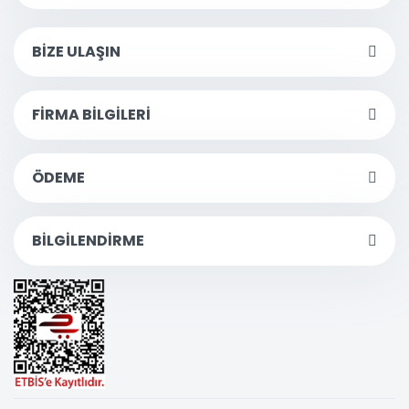
BİZE ULAŞIN
FİRMA BİLGİLERİ
ÖDEME
BİLGİLENDİRME