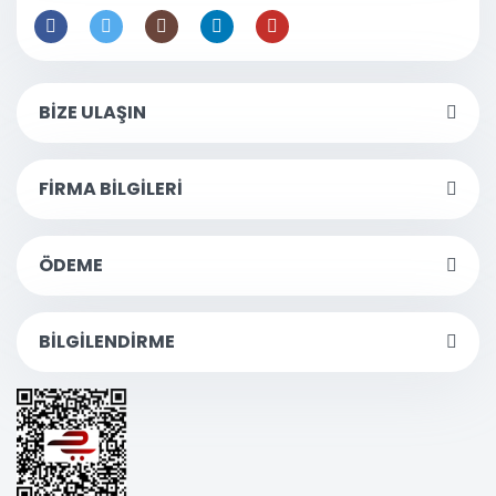
BİZE ULAŞIN
FİRMA BİLGİLERİ
ÖDEME
BİLGİLENDİRME