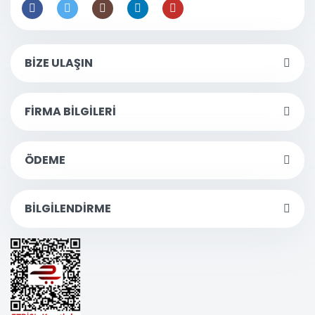
BİZE ULAŞIN
FİRMA BİLGİLERİ
ÖDEME
BİLGİLENDİRME