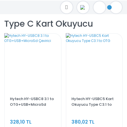
TOPTAN FİYAT ALMAK İÇİN satis@toptanbilgisayar.net MAİL ATINIZ.
SİPARİŞLERİNİZİ AYNI GÜN KARGO İLE GÖNDERİYORUZ!
Type C Kart Okuyucu
Hytech HY-USBC8 3.1 to
Hytech HY-USBC5 Kart
OTG+USB+MicroSd
Okuyucu Type C3.1 to
Çevirici
OTG
328,10 TL
380,02 TL