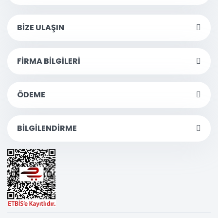
BİZE ULAŞIN
FİRMA BİLGİLERİ
ÖDEME
BİLGİLENDİRME