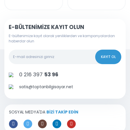
E-BÜLTENİMİZE KAYIT OLUN
E-bültenimize kayıt olarak yeniliklerden ve kampanyalardan
haberdar olun
KAYIT OL
0 216 397
53 96
satis@toptanbilgisayar.net
SOSYAL MEDYA'DA
BİZİ TAKİP EDİN