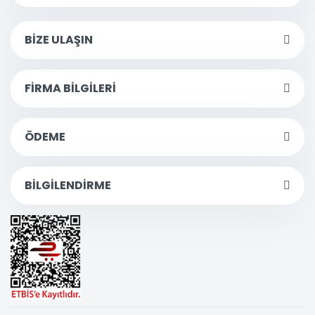
BİZE ULAŞIN
FİRMA BİLGİLERİ
ÖDEME
BİLGİLENDİRME