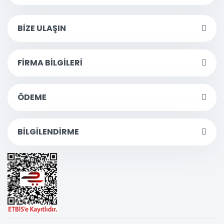
BİZE ULAŞIN
FİRMA BİLGİLERİ
ÖDEME
BİLGİLENDİRME