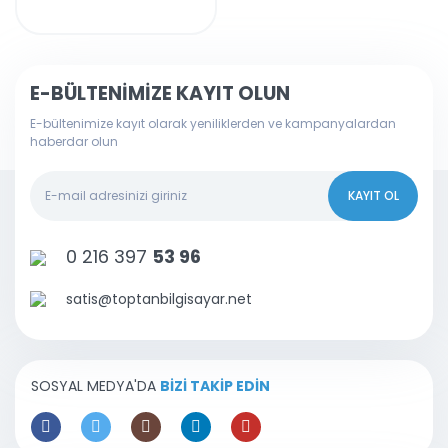
E-BÜLTENİMİZE KAYIT OLUN
E-bültenimize kayıt olarak yeniliklerden ve kampanyalardan
haberdar olun
KAYIT OL
0 216 397
53 96
satis@toptanbilgisayar.net
SOSYAL MEDYA'DA
BİZİ TAKİP EDİN