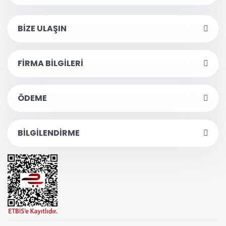
BİZE ULAŞIN
FİRMA BİLGİLERİ
ÖDEME
BİLGİLENDİRME