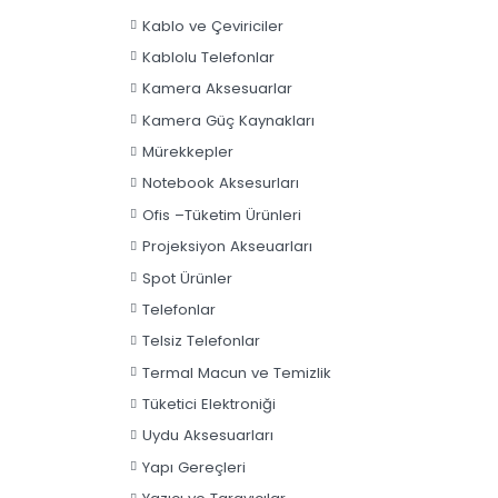
Güvenlik Ürünleri
Kabinetler
Kablo ve Çeviriciler
Kablolu Telefonlar
Kamera Aksesuarlar
Kamera Güç Kaynakları
Mürekkepler
Notebook Aksesurları
Ofis –Tüketim Ürünleri
Projeksiyon Akseuarları
Spot Ürünler
Telefonlar
Telsiz Telefonlar
Termal Macun ve Temizlik
Tüketici Elektroniği