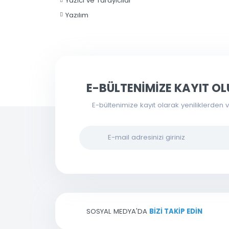
Uydu Aksesuarları
Yapı Gereçleri
Yazıcı ve Tarayıcılar
Yazılım
E-BÜLTENİMİZE KAYIT
E-bültenimize kayıt olarak yenilikl