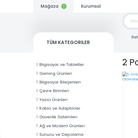
Mağaza
Kurumsal
TOP
SİP
TÜM KATEGORİLER
Kargo
Bedava
2
Bilgisayar ve Tabletler
Gaming Ürünleri
Bilgisayar Bileşenleri
Çevre Birimleri
Yazıcı Ürünleri
Kablo ve Adaptörler
Güvenlik Sistemleri
Ağ ve Modem Ürünleri